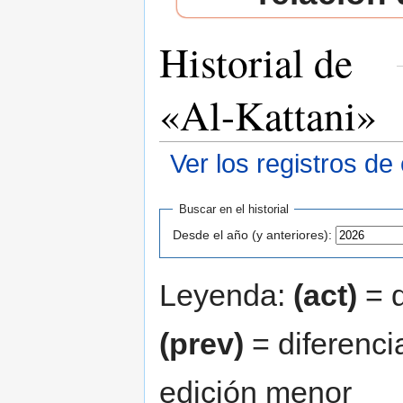
Historial de
«Al-Kattani»
Ver los registros de
Saltar a:
navegación
,
buscar
Buscar en el historial
Desde el año (y anteriores):
Leyenda:
(act)
= d
(prev)
= diferenci
edición menor