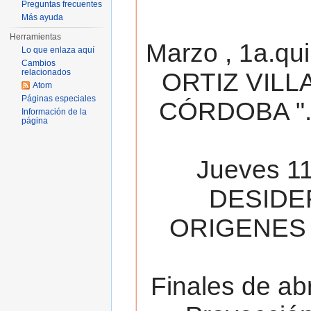
Preguntas frecuentes
Más ayuda
Herramientas
Marzo , 1a.qu
Lo que enlaza aquí
Cambios
relacionados
ORTIZ VILL
Atom
Páginas especiales
CÓRDOBA ". 
Información de la
página
Jueves 11
DESIDE
ORIGENES 
Finales de ab