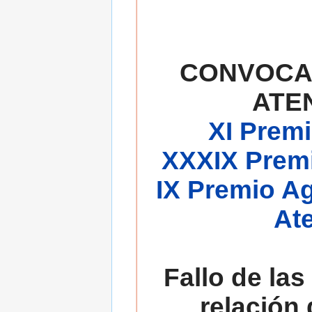
CONVOCA
ATE
XI Premi
XXXIX Premi
IX Premio A
At
Fallo de las
relación