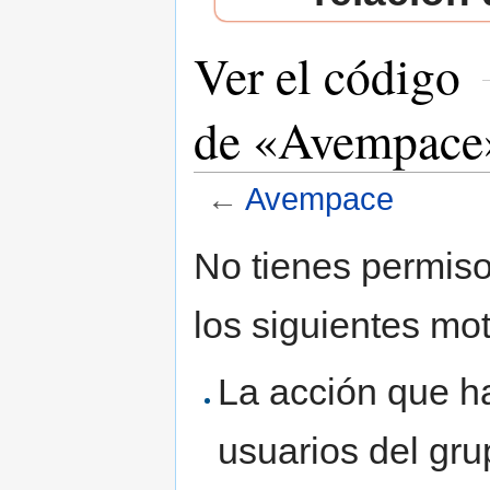
Ver el código
de «Avempace
←
Avempace
Saltar a:
navegación
,
buscar
No tienes permiso
los siguientes mot
La acción que ha
usuarios del gr