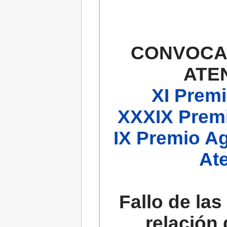
CONVOCA
ATE
XI Premi
XXXIX Premi
IX Premio A
At
Fallo de las
relación