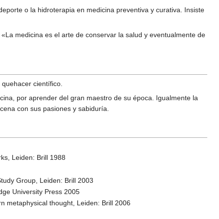
eporte o la hidroterapia en medicina preventiva y curativa. Insiste
 «La medicina es el arte de conservar la salud y eventualmente de
 quehacer científico.
icina, por aprender del gran maestro de su época. Igualmente la
icena con sus pasiones y sabiduría.
ks, Leiden: Brill 1988
tudy Group, Leiden: Brill 2003
dge University Press 2005
rn metaphysical thought, Leiden: Brill 2006