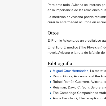
Pero ante todo, Avicena se interesa por
en la importancia de las relaciones h
La medicina de Avicena podría resumirs
curar la enfermedad ocurrida en el cu
Otros
El Premio Avicena es un prestigioso gal
En el libro El médico (The Physician) 
novela Avicena o la ruta de Isfahán de
Bibliografía
Miguel Cruz Hernández
, La metafí
Dimitri Gutas, Avicenna and the Aris
Rafael Ramón Guerrero, Avicena, c
Reisman, David C. (ed.), Before and
The Cambridge Companion to Arabic
Amos Bertolacci, The reception of Ar