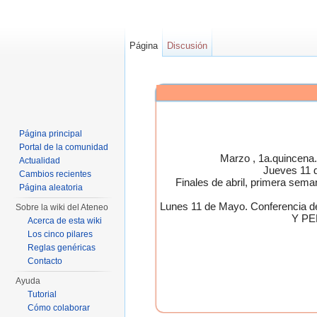
Página
Discusión
Página principal
Portal de la comunidad
Marzo , 1a.quincen
Actualidad
Jueves 11 
Cambios recientes
Finales de abril, primera 
Página aleatoria
Lunes 11 de Mayo. Conferen
Sobre la wiki del Ateneo
Y PE
Acerca de esta wiki
Los cinco pilares
Reglas genéricas
Contacto
Ayuda
Tutorial
Cómo colaborar