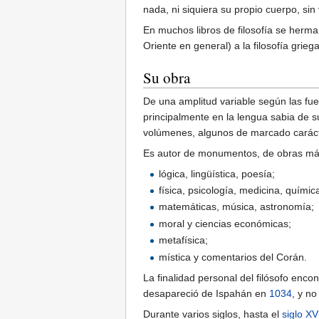
nada, ni siquiera su propio cuerpo, sin 
En muchos libros de filosofía se herm
Oriente en general) a la filosofía griega
Su obra
De una amplitud variable según las fue
principalmente en la lengua sabia de s
volúmenes, algunos de marcado carácte
Es autor de monumentos, de obras más 
lógica, lingüística, poesía;
física, psicología, medicina, químic
matemáticas, música, astronomía;
moral y ciencias económicas;
metafísica;
mística y comentarios del Corán.
La finalidad personal del filósofo enco
desapareció de Ispahán en
1034
, y n
Durante varios siglos, hasta el
siglo XV