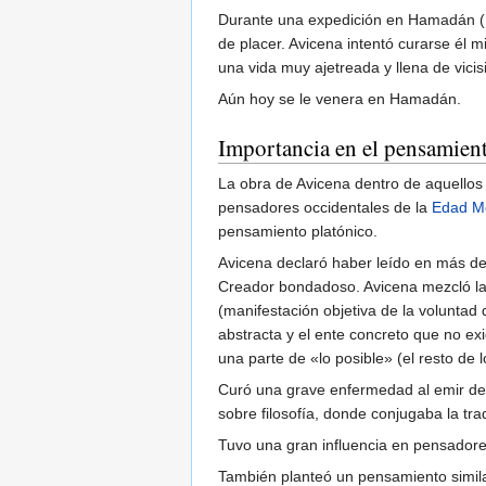
Durante una expedición en Hamadán (Irá
de placer. Avicena intentó curarse él 
una vida muy ajetreada y llena de vicis
Aún hoy se le venera en Hamadán.
Importancia en el pensamient
La obra de Avicena dentro de aquellos 
pensadores occidentales de la
Edad M
pensamiento platónico.
Avicena declaró haber leído en más de
Creador bondadoso. Avicena mezcló la 
(manifestación objetiva de la voluntad 
abstracta y el ente concreto que no exi
una parte de «lo posible» (el resto de
Curó una grave enfermedad al emir de 
sobre filosofía, donde conjugaba la tra
Tuvo una gran influencia en pensadores
También planteó un pensamiento simil