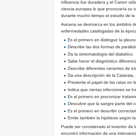
influencia fue duradera y el Canon sól
ciencia europea lo que provocaría su o
durante mucho tiempo el estudio de la
Avicena se desmarca en los ámbitos de 
enfermedades catalogadas de la época, 
Es el primero en distinguir la pleure
Describe las dos formas de parálisis 
Da la sintomatología del diabético.
Sabe hacer el diagnóstico diferencia
Describe diferentes variantes de ict
Da una descripción de la Catarata, d
Presiente el papel de las ratas en 
Indica que ciertas infecciones se tr
Es el primero en preconizar tratami
Descubre que la sangre parte del co
Es el primero en describir correct
Emite también la hipótesis según l
Puede ser considerado el inventor de l
encontró información de una intervenci