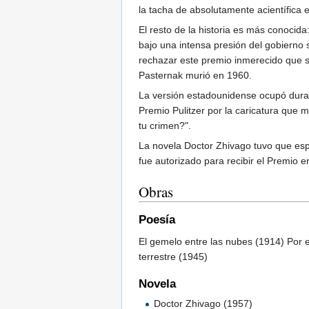
la tacha de absolutamente acientífica 
El resto de la historia es más conoci
bajo una intensa presión del gobierno 
rechazar este premio inmerecido que s
Pasternak murió en 1960.
La versión estadounidense ocupó durant
Premio Pulitzer por la caricatura que 
tu crimen?".
La novela Doctor Zhivago tuvo que espe
fue autorizado para recibir el Premio 
Obras
Poesía
El gemelo entre las nubes (1914) Por 
terrestre (1945)
Novela
Doctor Zhivago (1957)