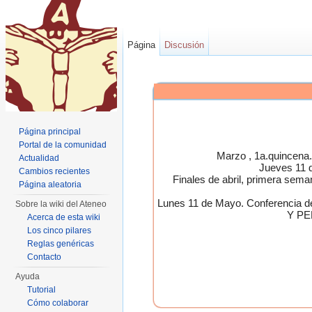
Página
Discusión
Página principal
Portal de la comunidad
Marzo , 1a.quincen
Actualidad
Jueves 11 
Cambios recientes
Finales de abril, primera 
Página aleatoria
Lunes 11 de Mayo. Conferen
Sobre la wiki del Ateneo
Y PE
Acerca de esta wiki
Los cinco pilares
Reglas genéricas
Contacto
Ayuda
Tutorial
Cómo colaborar