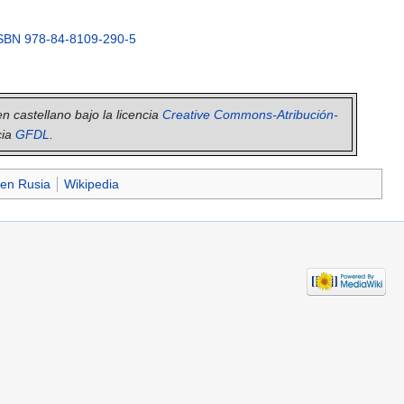
SBN 978-84-8109-290-5
en castellano bajo la licencia
Creative Commons-Atribución-
cia
GFDL
.
 en Rusia
Wikipedia