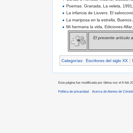
Poemas. Granada, La veleta, 1991;
La infancia de Liuvers. El salvoco
La mariposa en la estrella, Buenos
Mi hermana la vida, Ediciones Alfa
El presente artículo
Categorías
:
Escritores del siglo XX
Esta página fue modificada por última vez el 6 feb 2
Política de privacidad
Acerca de Ateneo de Córdo