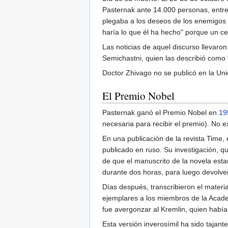
Pasternak ante 14.000 personas, entr
plegaba a los deseos de los enemigos 
haría lo que él ha hecho" porque un c
Las noticias de aquel discurso llevaron
Semichastni, quien las describió como 
Doctor Zhivago no se publicó en la Uni
El Premio Nobel
Pasternak ganó el Premio Nobel en
19
necesaria para recibir el premio). No e
En una publicación de la revista Time, 
publicado en ruso. Su investigación, qu
de que el manuscrito de la novela estarí
durante dos horas, para luego devolver
Días después, transcribieron el materia
ejemplares a los miembros de la Acade
fue avergonzar al Kremlin, quien había 
Esta versión inverosímil ha sido tajan