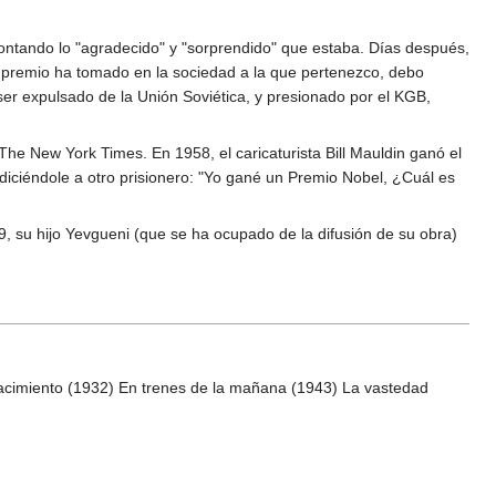
contando lo "agradecido" y "sorprendido" que estaba. Días después,
te premio ha tomado en la sociedad a la que pertenezco, debo
r expulsado de la Unión Soviética, y presionado por el KGB,
he New York Times. En 1958, el caricaturista Bill Mauldin ganó el
diciéndole a otro prisionero: "Yo gané un Premio Nobel, ¿Cuál es
, su hijo Yevgueni (que se ha ocupado de la difusión de su obra)
nacimiento (1932) En trenes de la mañana (1943) La vastedad