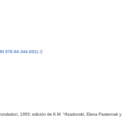
BN 978-84-344-6911-2
.
Mondadori, 1993; edición de K.M. *Azadovski, Elena Pasternak y