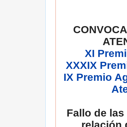
CONVOCA
ATE
XI Premi
XXXIX Premi
IX Premio A
At
Fallo de las
relación