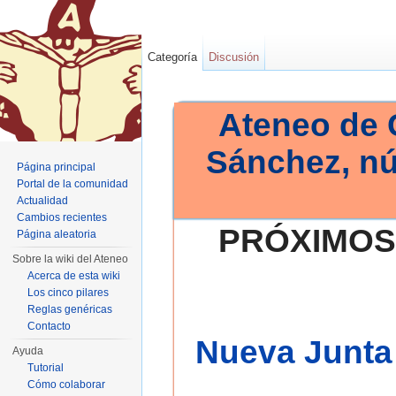
Categoría
Discusión
Ateneo de 
Sánchez, n
Página principal
Portal de la comunidad
Actualidad
Cambios recientes
PRÓXIMOS
Página aleatoria
Sobre la wiki del Ateneo
Acerca de esta wiki
Los cinco pilares
Reglas genéricas
Contacto
Nueva Junta 
Ayuda
Tutorial
Cómo colaborar