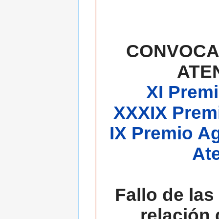
CONVOCA
ATE
XI Premi
XXXIX Premi
IX Premio A
At
Fallo de las
relación