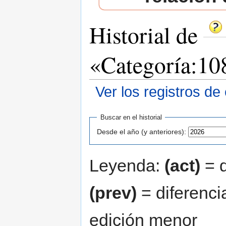
Historial de
«Categoría:10
Ver los registros de
Saltar a:
navegación
,
buscar
Buscar en el historial
Desde el año (y anteriores):
Leyenda:
(act)
= d
(prev)
= diferenci
edición menor