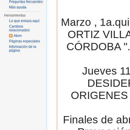
Preguntas frecuentes
Más ayuda
Herramientas
Marzo , 1a.qu
Lo que enlaza aquí
Cambios
relacionados
ORTIZ VILL
Atom
Páginas especiales
CÓRDOBA ". 
Información de la
página
Jueves 11
DESIDE
ORIGENES 
Finales de ab