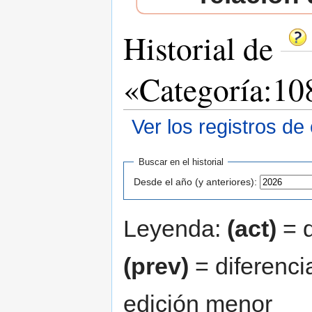
Historial de
«Categoría:10
Ver los registros de
Saltar a:
navegación
,
buscar
Buscar en el historial
Desde el año (y anteriores):
Leyenda:
(act)
= d
(prev)
= diferenci
edición menor