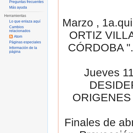
Preguntas frecuentes
Más ayuda
Herramientas
Marzo , 1a.qu
Lo que enlaza aquí
Cambios
relacionados
ORTIZ VILL
Atom
Páginas especiales
CÓRDOBA ". 
Información de la
página
Jueves 11
DESIDE
ORIGENES 
Finales de ab