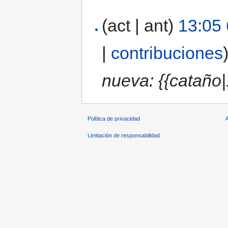
(act | ant)
13:05
|
contribuciones
nueva: {{cataño|
Política de privacidad
Limitación de responsabilidad