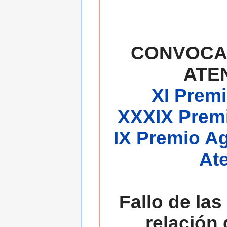
CONVOCA
ATE
XI Premi
XXXIX Premi
IX Premio A
At
Fallo de las
relación