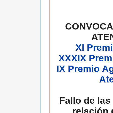
CONVOCA
ATE
XI Premi
XXXIX Premi
IX Premio A
At
Fallo de las
relación