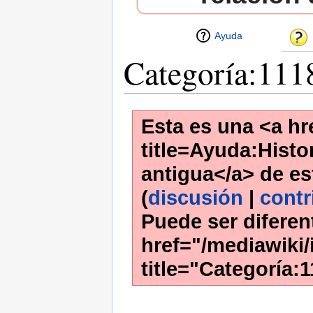
Ayuda
Categoría:111
Esta es una <a hr
title=Ayuda:Histor
antigua</a> de es
(
discusión
|
contr
Puede ser diferen
href="/mediawiki/
title="Categoría: