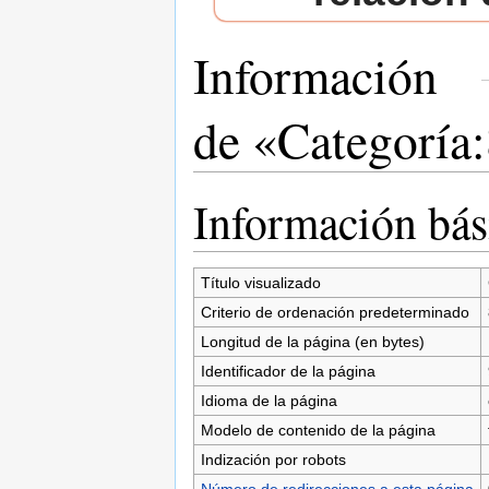
Información
de «Categoría
Saltar a:
navegación
,
buscar
Información bás
Título visualizado
Criterio de ordenación predeterminado
Longitud de la página (en bytes)
Identificador de la página
Idioma de la página
Modelo de contenido de la página
Indización por robots
Número de redirecciones a esta página