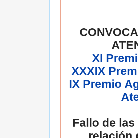
CONVOCA
ATE
XI Premi
XXXIX Premi
IX Premio A
At
Fallo de las
relación