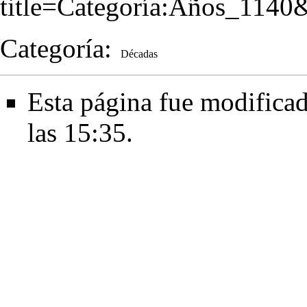
title=Categoría:Años_1140
Categoría
:
Décadas
Esta página fue modificad
las 15:35.