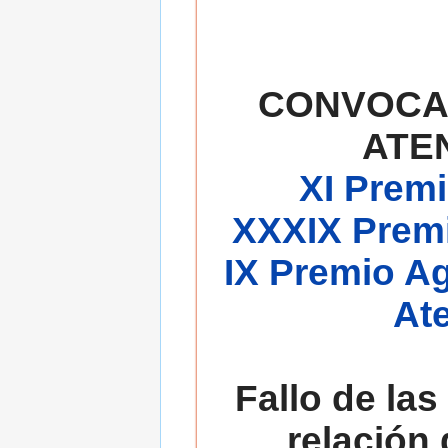
CONVOCA
ATE
XI Premi
XXXIX Premi
IX Premio A
At
Fallo de las
relación