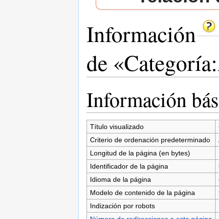
Información
de «Categoría
Saltar a:
navegación
,
buscar
Información bás
Título visualizado
Criterio de ordenación predeterminado
Longitud de la página (en bytes)
Identificador de la página
Idioma de la página
Modelo de contenido de la página
Indización por robots
Número de redirecciones a esta página