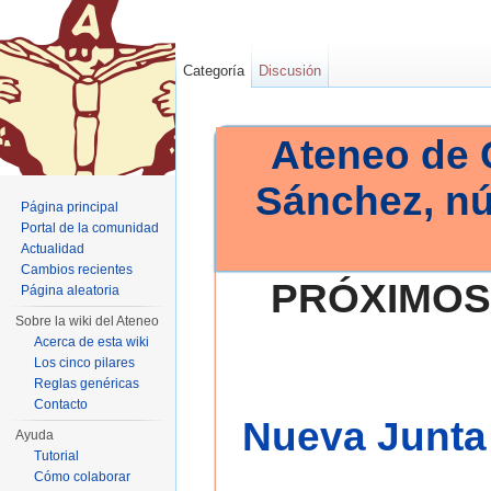
Categoría
Discusión
Ateneo de 
Sánchez, n
Página principal
Portal de la comunidad
Actualidad
Cambios recientes
PRÓXIMOS
Página aleatoria
Sobre la wiki del Ateneo
Acerca de esta wiki
Los cinco pilares
Reglas genéricas
Contacto
Nueva Junta 
Ayuda
Tutorial
Cómo colaborar