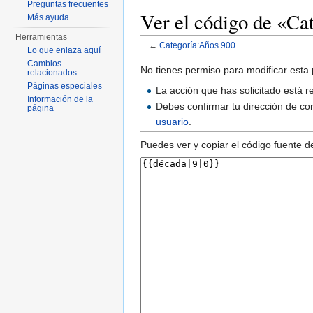
Preguntas frecuentes
Ver el código de «Ca
Más ayuda
Herramientas
←
Categoría:Años 900
Lo que enlaza aquí
Saltar a:
navegación
,
buscar
Cambios
No tienes permiso para modificar esta 
relacionados
Páginas especiales
La acción que has solicitado está r
Información de la
Debes confirmar tu dirección de cor
página
usuario
.
Puedes ver y copiar el código fuente d