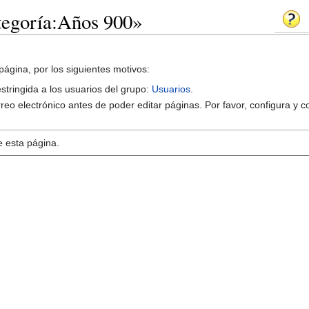
tegoría:Años 900»
página, por los siguientes motivos:
estringida a los usuarios del grupo:
Usuarios
.
reo electrónico antes de poder editar páginas. Por favor, configura y c
e esta página.