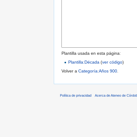
Plantilla usada en esta página:
Plantilla:Década
(
ver código
)
Volver a
Categoría:Años 900
.
Política de privacidad
Acerca de Ateneo de Córdo