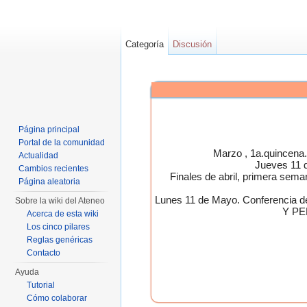
Categoría
Discusión
Página principal
Portal de la comunidad
Marzo , 1a.quincen
Actualidad
Jueves 11 
Cambios recientes
Finales de abril, primera 
Página aleatoria
Lunes 11 de Mayo. Conferen
Sobre la wiki del Ateneo
Y PE
Acerca de esta wiki
Los cinco pilares
Reglas genéricas
Contacto
Ayuda
Tutorial
Cómo colaborar