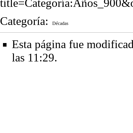
title=Categoría:Años_900&
Categoría
:
Décadas
Esta página fue modificad
las 11:29.