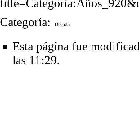
title=Categoría:Años_920&
Categoría
:
Décadas
Esta página fue modificad
las 11:29.