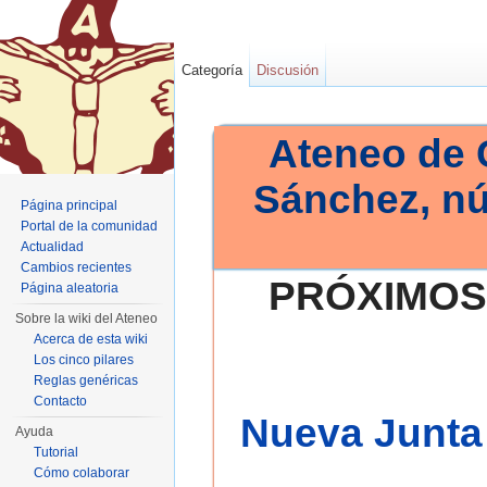
Categoría
Discusión
Ateneo de 
Sánchez, n
Página principal
Portal de la comunidad
Actualidad
Cambios recientes
PRÓXIMOS
Página aleatoria
Sobre la wiki del Ateneo
Acerca de esta wiki
Los cinco pilares
Reglas genéricas
Contacto
Nueva Junta 
Ayuda
Tutorial
Cómo colaborar