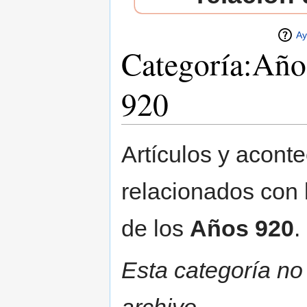
Ay
Categoría:Año
920
Saltar a:
navegación
,
buscar
Artículos y acont
relacionados con
de los
Años 920
.
Esta categoría no