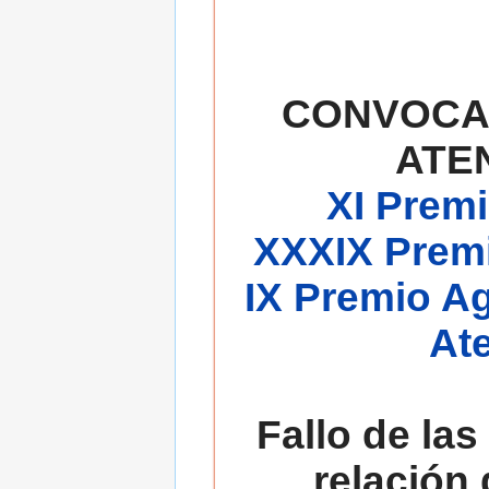
CONVOCA
ATE
XI Premi
XXXIX Premi
IX Premio A
At
Fallo de las
relación