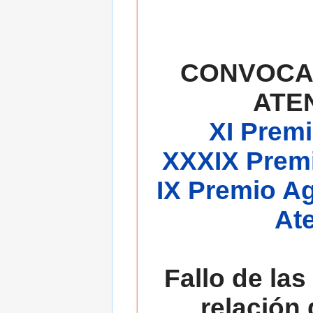
CONVOCA
ATE
XI Premi
XXXIX Premi
IX Premio A
At
Fallo de las
relación