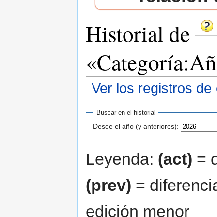
Historial de
«Categoría:Añ
Ver los registros de
Saltar a:
navegación
,
buscar
Buscar en el historial
Desde el año (y anteriores):
Leyenda:
(act)
= d
(prev)
= diferenci
edición menor