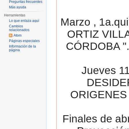
Preguntas frecuentes
Más ayuda
Herramientas
Marzo , 1a.qu
Lo que enlaza aquí
Cambios
relacionados
ORTIZ VILL
Atom
Páginas especiales
CÓRDOBA ". 
Información de la
página
Jueves 11
DESIDE
ORIGENES 
Finales de ab