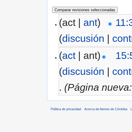
(act |
ant
)
11:
(
discusión
|
cont
(
act
| ant)
15:
(
discusión
|
cont
.
(Página nueva:
Política de privacidad
Acerca de Ateneo de Córdoba