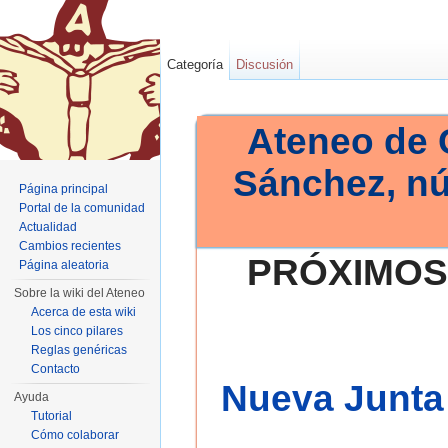
Categoría
Discusión
Ateneo de 
Sánchez, n
Página principal
Portal de la comunidad
Actualidad
Cambios recientes
PRÓXIMOS
Página aleatoria
Sobre la wiki del Ateneo
Acerca de esta wiki
Los cinco pilares
Reglas genéricas
Contacto
Nueva Junta 
Ayuda
Tutorial
Cómo colaborar