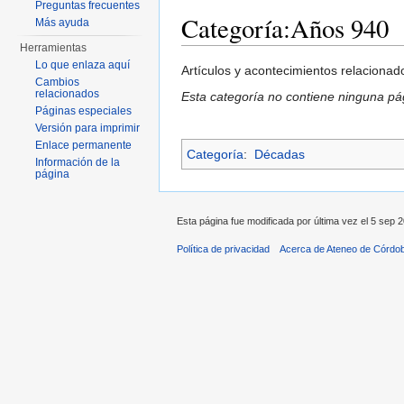
Preguntas frecuentes
Categoría:Años 940
Más ayuda
Herramientas
Saltar a:
navegación
,
buscar
Lo que enlaza aquí
Artículos y acontecimientos relaciona
Cambios
relacionados
Esta categoría no contiene ninguna pág
Páginas especiales
Versión para imprimir
Enlace permanente
Categoría
:
Décadas
Información de la
página
Esta página fue modificada por última vez el 5 sep 2
Política de privacidad
Acerca de Ateneo de Córdo