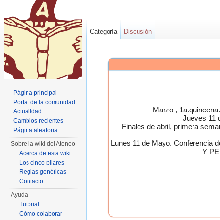
Categoría
Discusión
Página principal
Portal de la comunidad
Marzo , 1a.quincen
Actualidad
Jueves 11 
Cambios recientes
Finales de abril, primera 
Página aleatoria
Lunes 11 de Mayo. Conferen
Sobre la wiki del Ateneo
Y PE
Acerca de esta wiki
Los cinco pilares
Reglas genéricas
Contacto
Ayuda
Tutorial
Cómo colaborar