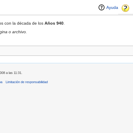
Ayuda
dos con la década de los
Años 940
.
ina o archivo.
008 a las 11:31.
ba
Limitación de responsabilidad