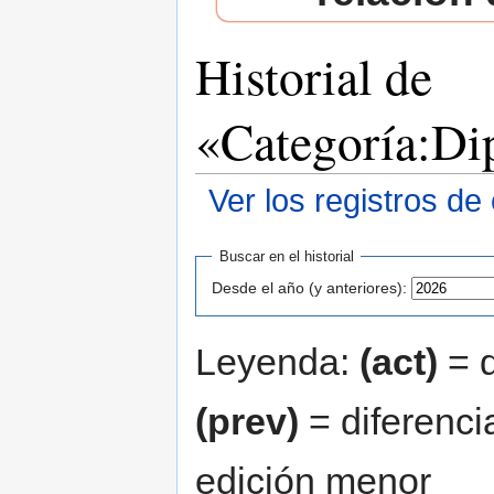
Historial de
«Categoría:Di
Ver los registros de
Saltar a:
navegación
,
buscar
Buscar en el historial
Desde el año (y anteriores):
Leyenda:
(act)
= d
(prev)
= diferenci
edición menor