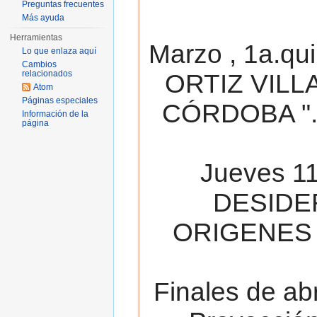
Preguntas frecuentes
Más ayuda
Herramientas
Marzo , 1a.qu
Lo que enlaza aquí
Cambios
relacionados
ORTIZ VILL
Atom
Páginas especiales
CÓRDOBA ". 
Información de la
página
Jueves 11
DESIDE
ORIGENES 
Finales de ab