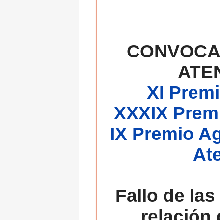
CONVOCA
ATE
XI Premi
XXXIX Premi
IX Premio A
At
Fallo de las
relación