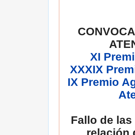
CONVOCA
ATE
XI Premi
XXXIX Premi
IX Premio A
At
Fallo de las
relación