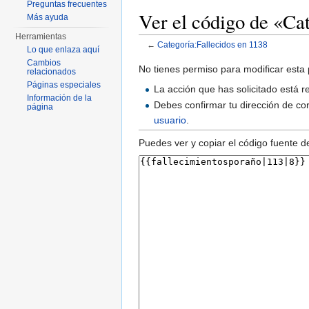
Preguntas frecuentes
Ver el código de «Ca
Más ayuda
Herramientas
←
Categoría:Fallecidos en 1138
Lo que enlaza aquí
Saltar a:
navegación
,
buscar
Cambios
No tienes permiso para modificar esta 
relacionados
Páginas especiales
La acción que has solicitado está r
Información de la
Debes confirmar tu dirección de cor
página
usuario
.
Puedes ver y copiar el código fuente d