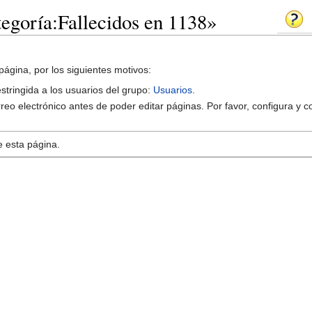
tegoría:Fallecidos en 1138»
página, por los siguientes motivos:
estringida a los usuarios del grupo:
Usuarios
.
reo electrónico antes de poder editar páginas. Por favor, configura y c
e esta página.