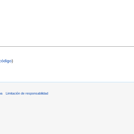
código
)
ba
Limitación de responsabilidad