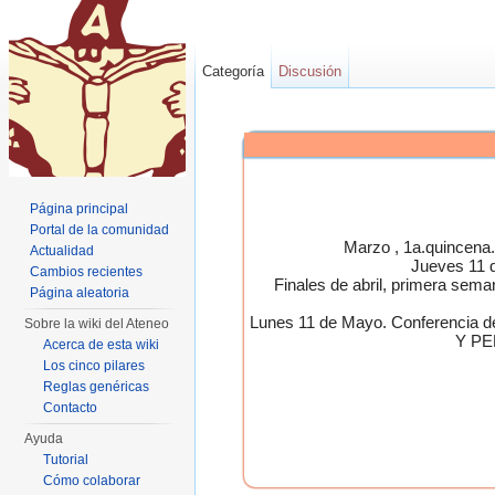
Categoría
Discusión
Página principal
Portal de la comunidad
Marzo , 1a.quincen
Actualidad
Jueves 11 
Cambios recientes
Finales de abril, primera 
Página aleatoria
Lunes 11 de Mayo. Conferen
Sobre la wiki del Ateneo
Y PE
Acerca de esta wiki
Los cinco pilares
Reglas genéricas
Contacto
Ayuda
Tutorial
Cómo colaborar