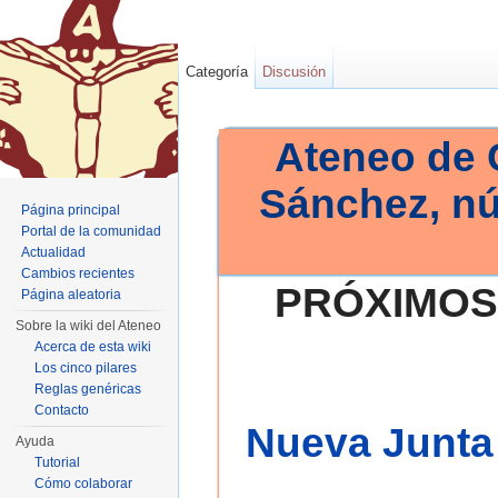
Categoría
Discusión
Ateneo de 
Sánchez, n
Página principal
Portal de la comunidad
Actualidad
Cambios recientes
PRÓXIMOS
Página aleatoria
Sobre la wiki del Ateneo
Acerca de esta wiki
Los cinco pilares
Reglas genéricas
Contacto
Nueva Junta 
Ayuda
Tutorial
Cómo colaborar