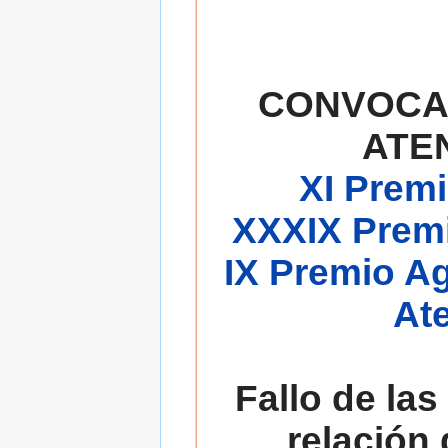
CONVOCA
ATE
XI Premi
XXXIX Premi
IX Premio A
At
Fallo de las
relación