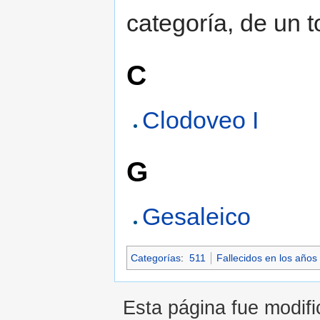
categoría, de un t
C
Clodoveo I
G
Gesaleico
Categorías
:
511
Fallecidos en los años
Esta página fue modifi