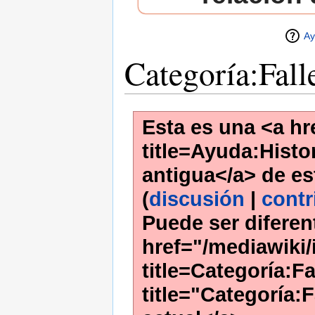
Ay
Categoría:Fall
Esta es una <a hr
title=Ayuda:Histor
antigua</a> de es
(
discusión
|
contr
Puede ser diferen
href="/mediawiki
title=Categoría:Fa
title="Categoría: