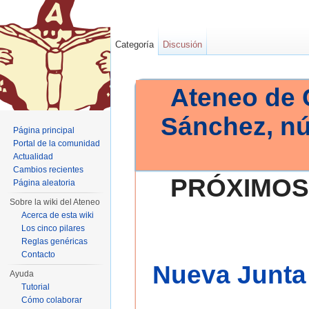
Categoría
Discusión
Ateneo de 
Sánchez, n
Página principal
Portal de la comunidad
Actualidad
Cambios recientes
PRÓXIMOS
Página aleatoria
Sobre la wiki del Ateneo
Acerca de esta wiki
Los cinco pilares
Reglas genéricas
Contacto
Nueva Junta 
Ayuda
Tutorial
Cómo colaborar