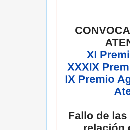
CONVOCA
ATE
XI Premi
XXXIX Premi
IX Premio A
At
Fallo de las
relación