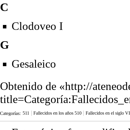
C
Clodoveo I
G
Gesaleico
Obtenido de «
http://ateneo
title=Categoría:Fallecido
Categorías
:
511
Fallecidos en los años 510
Fallecidos en el siglo VI