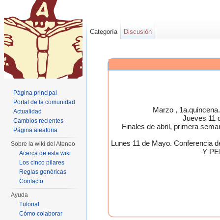
Categoría
Discusión
Página principal
Portal de la comunidad
Marzo , 1a.quincen
Actualidad
Jueves 11 
Cambios recientes
Finales de abril, primera 
Página aleatoria
Lunes 11 de Mayo. Conferen
Sobre la wiki del Ateneo
Y PE
Acerca de esta wiki
Los cinco pilares
Reglas genéricas
Contacto
Ayuda
Tutorial
Cómo colaborar