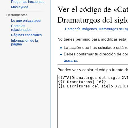
Preguntas frecuentes
Ver el código de «Ca
Más ayuda
Herramientas
Dramaturgos del sig
Lo que enlaza aquí
Cambios
←
Categoría:Imágenes Dramaturgos del si
relacionados
Saltar a:
navegación
,
buscar
Páginas especiales
No tienes permiso para modificar esta 
Información de la
página
La acción que has solicitado está r
Debes confirmar tu dirección de cor
usuario
.
Puedes ver y copiar el código fuente d