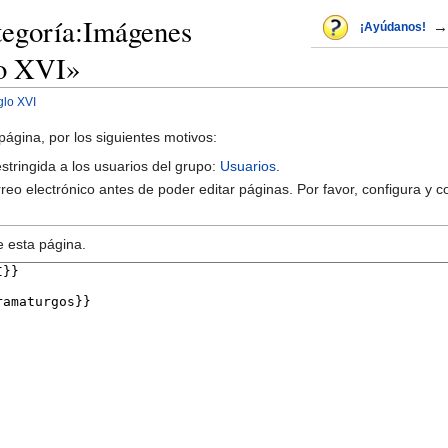
tegoría:Imágenes
→
¡Ayúdanos!
lo XVI»
glo XVI
página, por los siguientes motivos:
estringida a los usuarios del grupo:
Usuarios
.
reo electrónico antes de poder editar páginas. Por favor, configura y c
e esta página.