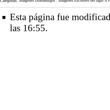
Categorías
:
Imágenes Dramaturgos
Imágenes Escritores del siglo XV
Esta página fue modificad
las 16:55.