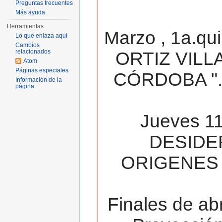
Preguntas frecuentes
Más ayuda
Herramientas
Marzo , 1a.qu
Lo que enlaza aquí
Cambios
relacionados
ORTIZ VILL
Atom
Páginas especiales
CÓRDOBA ". 
Información de la
página
Jueves 11
DESIDE
ORIGENES 
Finales de ab