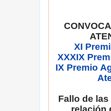
CONVOCA
ATE
XI Premi
XXXIX Premi
IX Premio A
At
Fallo de las
relación