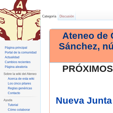
Categoría
Discusión
Ateneo de 
Sánchez, n
Página principal
Portal de la comunidad
Actualidad
Cambios recientes
PRÓXIMOS
Página aleatoria
Sobre la wiki del Ateneo
Acerca de esta wiki
Los cinco pilares
Reglas genéricas
Contacto
Nueva Junta 
Ayuda
Tutorial
Cómo colaborar