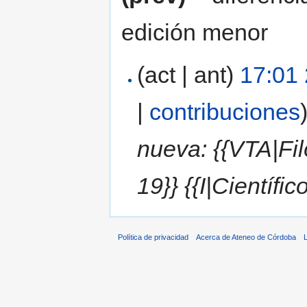
edición menor
(act | ant)
17:01 
|
contribuciones
nueva: {{VTA|Filó
19}} {{I|Científi
Política de privacidad
Acerca de Ateneo de Córdoba