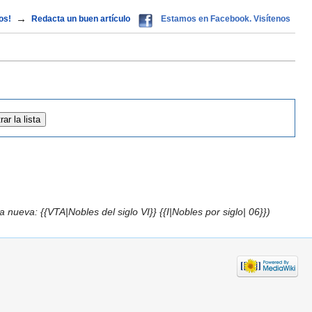
→
os!
Redacta un buen artículo
Estamos en Facebook. Visítenos
a nueva: {{VTA|Nobles del siglo VI}} {{I|Nobles por siglo| 06}})