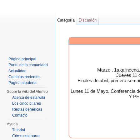
Categoría
Discusión
Página principal
Portal de la comunidad
Marzo , 1a.quincen
Actualidad
Jueves 11 
Cambios recientes
Finales de abril, primera 
Página aleatoria
Lunes 11 de Mayo. Conferen
Sobre la wiki del Ateneo
Y PE
Acerca de esta wiki
Los cinco pilares
Reglas genéricas
Contacto
Ayuda
Tutorial
Cómo colaborar