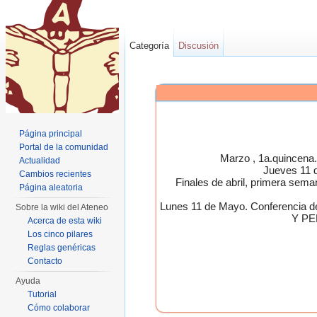
Categoría
Discusión
Página principal
Portal de la comunidad
Marzo , 1a.quincen
Actualidad
Jueves 11 
Cambios recientes
Finales de abril, primera 
Página aleatoria
Lunes 11 de Mayo. Conferen
Sobre la wiki del Ateneo
Y PE
Acerca de esta wiki
Los cinco pilares
Reglas genéricas
Contacto
Ayuda
Tutorial
Cómo colaborar