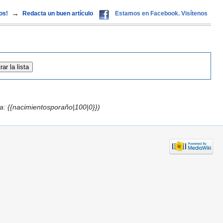
→
os!
Redacta un buen artículo
Estamos en Facebook. Visítenos
a: {{nacimientosporaño|100|0}})