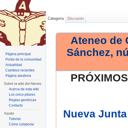
Categoría
Discusión
Ateneo de 
Sánchez, n
Página principal
Portal de la comunidad
Actualidad
Cambios recientes
PRÓXIMOS
Página aleatoria
Sobre la wiki del Ateneo
Acerca de esta wiki
Los cinco pilares
Reglas genéricas
Contacto
Nueva Junta 
Ayuda
Tutorial
Cómo colaborar