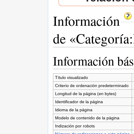
Información
de «Categoría
Saltar a:
navegación
,
buscar
Información bás
Título visualizado
Criterio de ordenación predeterminado
Longitud de la página (en bytes)
Identificador de la página
Idioma de la página
Modelo de contenido de la página
Indización por robots
Número de redirecciones a esta página