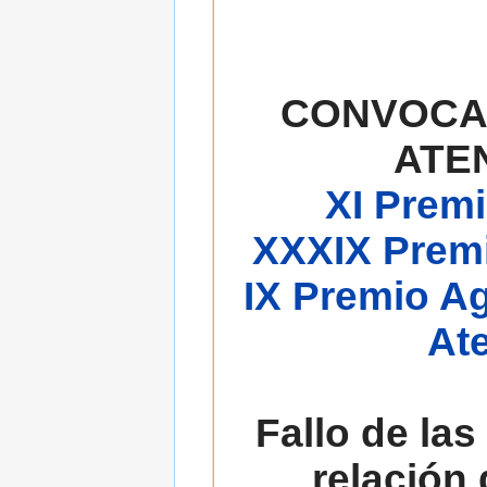
CONVOCA
ATE
XI Premi
XXXIX Premi
IX Premio A
At
Fallo de las
relación