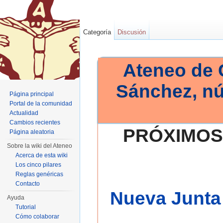
Categoría
Discusión
Ateneo de 
Sánchez, n
Página principal
Portal de la comunidad
Actualidad
Cambios recientes
PRÓXIMOS
Página aleatoria
Sobre la wiki del Ateneo
Acerca de esta wiki
Los cinco pilares
Reglas genéricas
Contacto
Nueva Junta 
Ayuda
Tutorial
Cómo colaborar