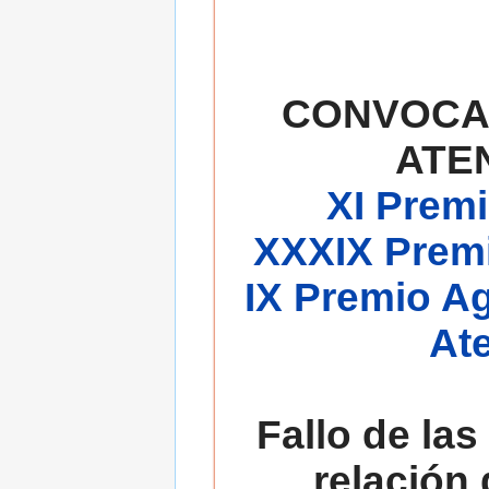
CONVOCA
ATE
XI Premi
XXXIX Premi
IX Premio A
At
Fallo de las
relación