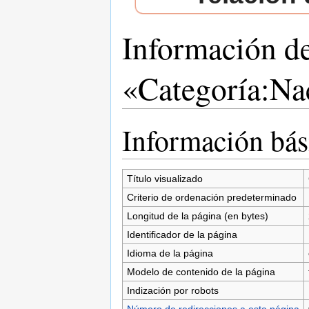
Información d
«Categoría:Na
Saltar a:
navegación
,
buscar
Información bás
Título visualizado
Criterio de ordenación predeterminado
Longitud de la página (en bytes)
Identificador de la página
Idioma de la página
Modelo de contenido de la página
Indización por robots
Número de redirecciones a esta página