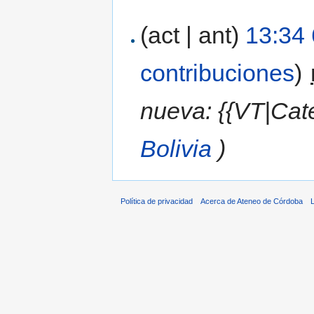
(act | ant)
13:34 
contribuciones
)
‎
nueva: {{VT|Cate
Bolivia
)
Política de privacidad
Acerca de Ateneo de Córdoba