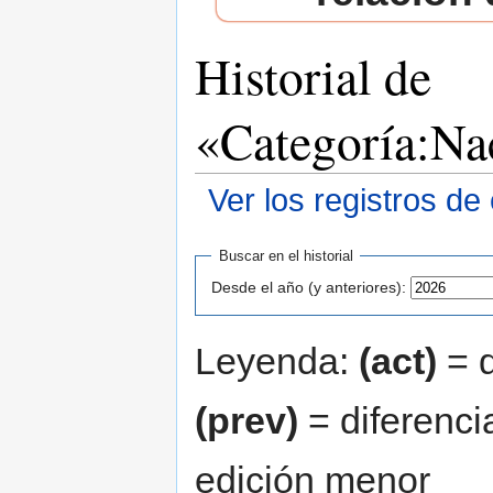
Historial de
«Categoría:Na
Ver los registros de
Saltar a:
navegación
,
buscar
Buscar en el historial
Desde el año (y anteriores):
Leyenda:
(act)
= d
(prev)
= diferenci
edición menor