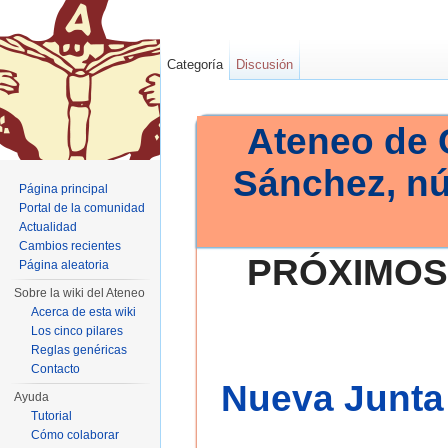
Categoría
Discusión
Ateneo de 
Sánchez, n
Página principal
Portal de la comunidad
Actualidad
Cambios recientes
PRÓXIMOS
Página aleatoria
Sobre la wiki del Ateneo
Acerca de esta wiki
Los cinco pilares
Reglas genéricas
Contacto
Nueva Junta 
Ayuda
Tutorial
Cómo colaborar