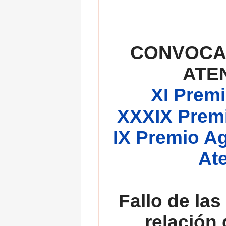
CONVOCA
ATE
XI Premi
XXXIX Premi
IX Premio A
At
Fallo de las
relación