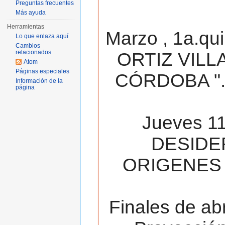
Preguntas frecuentes
Más ayuda
Herramientas
Marzo , 1a.qu
Lo que enlaza aquí
Cambios
relacionados
ORTIZ VILL
Atom
Páginas especiales
CÓRDOBA ". 
Información de la
página
Jueves 11
DESIDE
ORIGENES 
Finales de ab