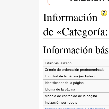
Información
de «Categoría
Saltar a:
navegación
,
buscar
Información bás
Título visualizado
Criterio de ordenación predeterminado
Longitud de la página (en bytes)
Identificador de la página
Idioma de la página
Modelo de contenido de la página
Indización por robots
Número de redirecciones a esta página