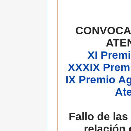
CONVOCA
ATE
XI Premi
XXXIX Premi
IX Premio A
At
Fallo de las
relación