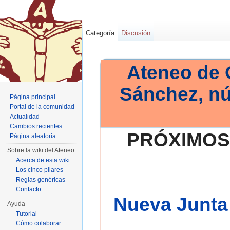
Categoría
Discusión
Ateneo de 
Sánchez, n
Página principal
Portal de la comunidad
Actualidad
Cambios recientes
PRÓXIMOS
Página aleatoria
Sobre la wiki del Ateneo
Acerca de esta wiki
Los cinco pilares
Reglas genéricas
Contacto
Nueva Junta 
Ayuda
Tutorial
Cómo colaborar