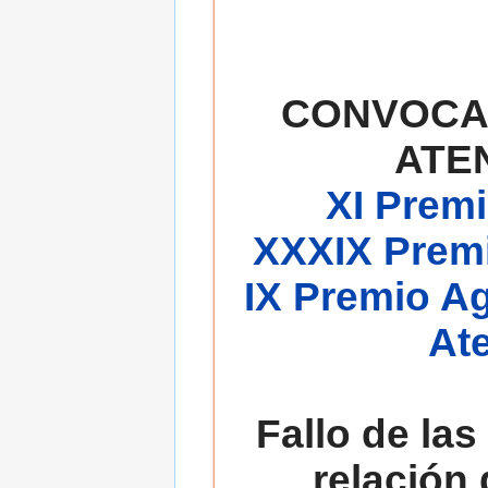
CONVOCA
ATE
XI Premi
XXXIX Premi
IX Premio A
At
Fallo de las
relación