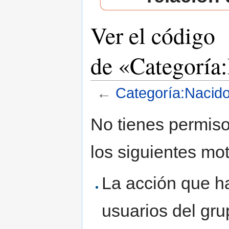
Ver el código
de «Categoría
←
Categoría:Nacido
Saltar a:
navegación
,
buscar
No tienes permiso
los siguientes mot
La acción que ha
usuarios del gr