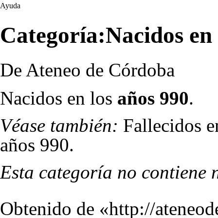
Ayuda
Categoría:Nacidos en 
De Ateneo de Córdoba
Nacidos en los
años 990
.
Véase también:
Fallecidos e
años 990
.
Esta categoría no contiene 
Obtenido de «
http://ateneo