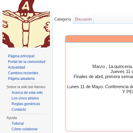
Categoría
Discusión
Página principal
Portal de la comunidad
Marzo , 1a.quincen
Actualidad
Jueves 11 
Cambios recientes
Finales de abril, primera 
Página aleatoria
Lunes 11 de Mayo. Conferen
Sobre la wiki del Ateneo
Y PE
Acerca de esta wiki
Los cinco pilares
Reglas genéricas
Contacto
Ayuda
Tutorial
Cómo colaborar