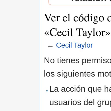
Ver el código 
«Cecil Taylor»
←
Cecil Taylor
Saltar a:
navegación
,
buscar
No tienes permiso
los siguientes mot
La acción que ha
usuarios del gr