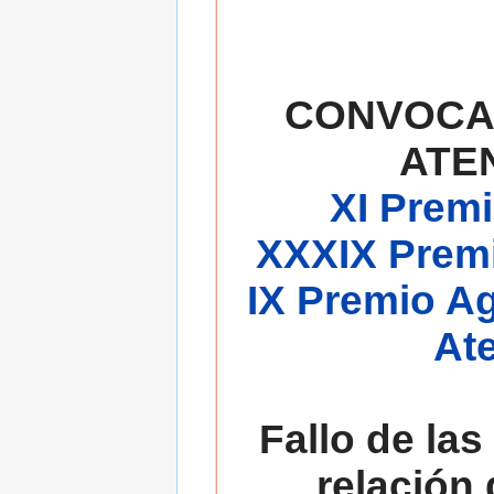
CONVOCA
ATE
XI Premi
XXXIX Premi
IX Premio A
At
Fallo de las
relación