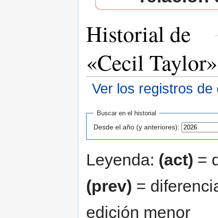
Historial de
«Cecil Taylor»
Ver los registros de
Saltar a:
navegación
,
buscar
Buscar en el historial
Desde el año (y anteriores):
Leyenda:
(act)
= d
(prev)
= diferenci
edición menor