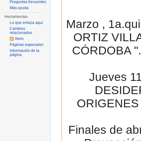
Preguntas frecuentes
Más ayuda
Herramientas
Marzo , 1a.qu
Lo que enlaza aquí
Cambios
relacionados
ORTIZ VILL
Atom
Páginas especiales
CÓRDOBA ". 
Información de la
página
Jueves 11
DESIDE
ORIGENES 
Finales de ab