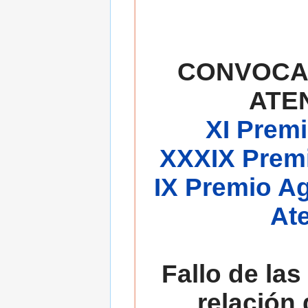
CONVOCA
ATE
XI Premi
XXXIX Premi
IX Premio A
At
Fallo de las
relación