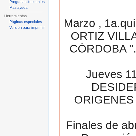
Preguntas frecuentes
Más ayuda
Herramientas
Marzo , 1a.qu
Páginas especiales
Versión para imprimir
ORTIZ VILL
CÓRDOBA ". 
Jueves 11
DESIDE
ORIGENES 
Finales de ab