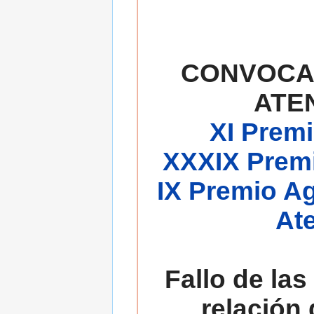
CONVOCA
ATE
XI Premi
XXXIX Premi
IX Premio A
At
Fallo de las
relación