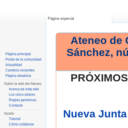
Página especial
Ateneo de 
Sánchez, n
Página principal
Portal de la comunidad
Actualidad
Cambios recientes
PRÓXIMOS
Página aleatoria
Sobre la wiki del Ateneo
Acerca de esta wiki
Los cinco pilares
Reglas genéricas
Contacto
Nueva Junta 
Ayuda
Tutorial
Cómo colaborar