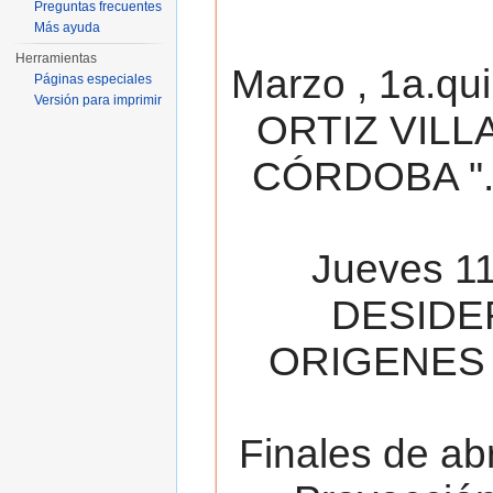
Preguntas frecuentes
Más ayuda
Herramientas
Marzo , 1a.qu
Páginas especiales
Versión para imprimir
ORTIZ VILL
CÓRDOBA ". 
Jueves 11
DESIDE
ORIGENES 
Finales de ab