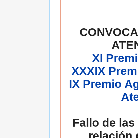
CONVOCA
ATE
XI Premi
XXXIX Premi
IX Premio A
At
Fallo de las
relación