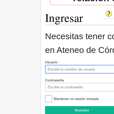
Ingresar
Saltar a:
navegación
,
buscar
Necesitas tener co
en Ateneo de Cór
Usuario
Contraseña
Mantener mi sesión iniciada