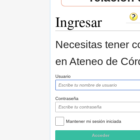
Ingresar
Saltar a:
navegación
,
buscar
Necesitas tener co
en Ateneo de Cór
Usuario
Contraseña
Mantener mi sesión iniciada