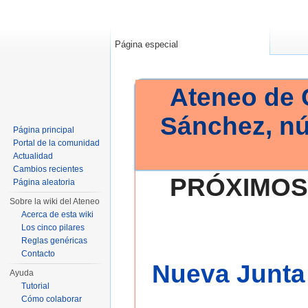
Página especial
Ateneo de 
Sánchez, n
Página principal
Portal de la comunidad
Actualidad
Cambios recientes
PRÓXIMOS
Página aleatoria
Sobre la wiki del Ateneo
Acerca de esta wiki
Los cinco pilares
Reglas genéricas
Contacto
Nueva Junta 
Ayuda
Tutorial
Cómo colaborar