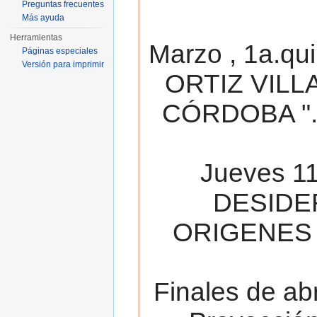
Preguntas frecuentes
Más ayuda
Herramientas
Marzo , 1a.qu
Páginas especiales
Versión para imprimir
ORTIZ VILL
CÓRDOBA ". 
Jueves 11
DESIDE
ORIGENES 
Finales de ab