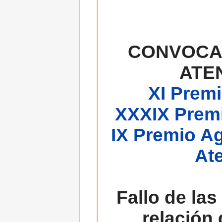
CONVOCA
ATE
XI Premi
XXXIX Premi
IX Premio A
At
Fallo de las
relación