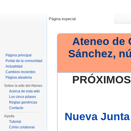
Página especial
Ateneo de 
Sánchez, n
Página principal
Portal de la comunidad
Actualidad
Cambios recientes
PRÓXIMOS
Página aleatoria
Sobre la wiki del Ateneo
Acerca de esta wiki
Los cinco pilares
Reglas genéricas
Contacto
Nueva Junta 
Ayuda
Tutorial
Cómo colaborar