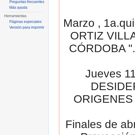
Preguntas frecuentes
Más ayuda
Herramientas
Marzo , 1a.qu
Páginas especiales
Versión para imprimir
ORTIZ VILL
CÓRDOBA ". 
Jueves 11
DESIDE
ORIGENES 
Finales de ab