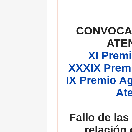
CONVOCA
ATE
XI Premi
XXXIX Premi
IX Premio A
At
Fallo de las
relación