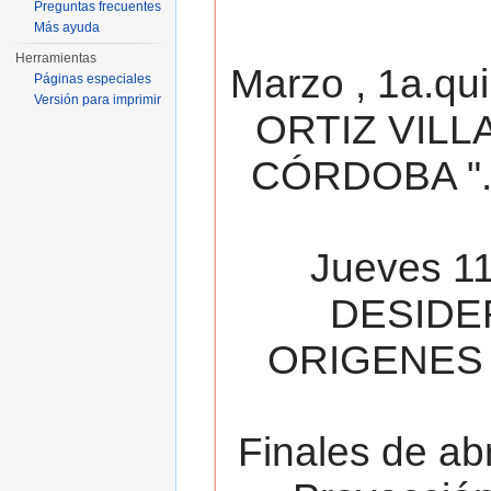
Preguntas frecuentes
Más ayuda
Herramientas
Marzo , 1a.qu
Páginas especiales
Versión para imprimir
ORTIZ VILL
CÓRDOBA ". 
Jueves 11
DESIDE
ORIGENES 
Finales de ab