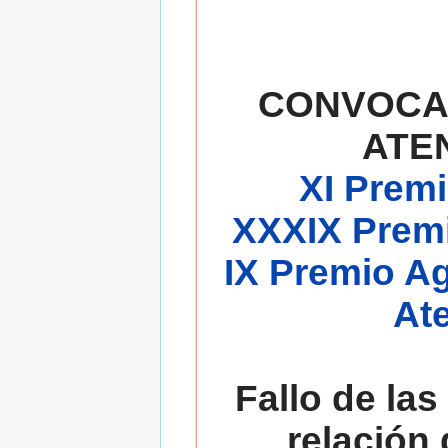
CONVOCA
ATE
XI Premi
XXXIX Premi
IX Premio A
At
Fallo de las
relación