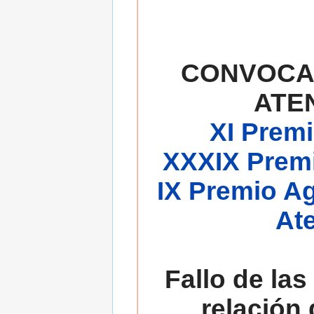
CONVOCA
ATE
XI Premi
XXXIX Premi
IX Premio A
At
Fallo de las
relación