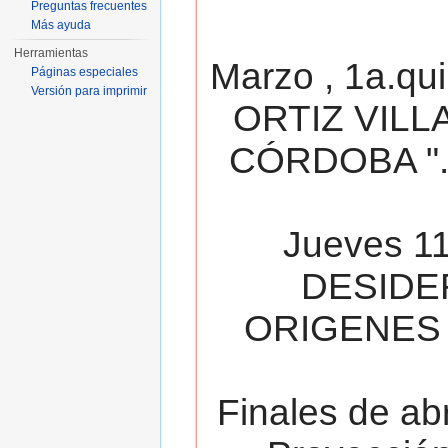
Preguntas frecuentes
Más ayuda
Herramientas
Marzo , 1a.qu
Páginas especiales
Versión para imprimir
ORTIZ VILL
CÓRDOBA ". 
Jueves 11
DESIDE
ORIGENES 
Finales de ab