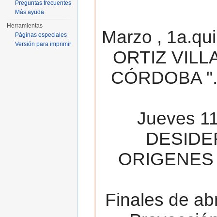
Preguntas frecuentes
Más ayuda
Herramientas
Marzo , 1a.qu
Páginas especiales
Versión para imprimir
ORTIZ VILL
CÓRDOBA ". 
Jueves 11
DESIDE
ORIGENES 
Finales de ab