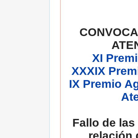
CONVOCA
ATE
XI Premi
XXXIX Premi
IX Premio A
At
Fallo de las
relación