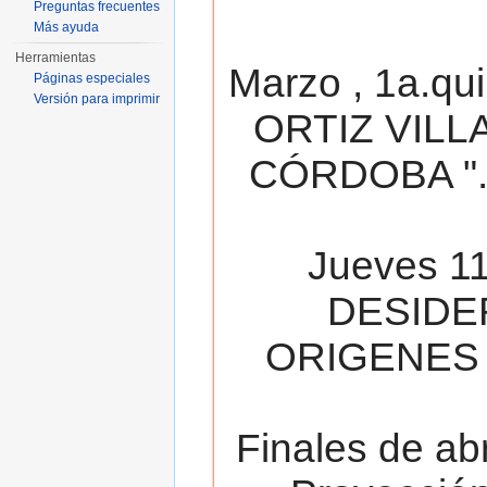
Preguntas frecuentes
Más ayuda
Herramientas
Marzo , 1a.qu
Páginas especiales
Versión para imprimir
ORTIZ VILL
CÓRDOBA ". 
Jueves 11
DESIDE
ORIGENES 
Finales de ab