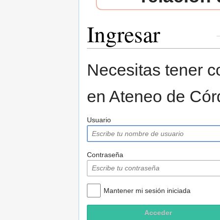
Ingresar
Saltar a:
navegación
,
buscar
Necesitas tener co
en Ateneo de Cór
Usuario
Contraseña
Mantener mi sesión iniciada