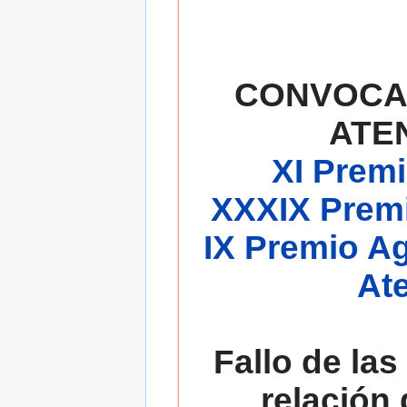
CONVOCA
ATE
XI Premi
XXXIX Premi
IX Premio A
At
Fallo de las
relación