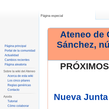
Página especial
Ateneo de 
Sánchez, n
Página principal
Portal de la comunidad
Actualidad
Cambios recientes
PRÓXIMOS
Página aleatoria
Sobre la wiki del Ateneo
Acerca de esta wiki
Los cinco pilares
Reglas genéricas
Contacto
Nueva Junta 
Ayuda
Tutorial
Cómo colaborar