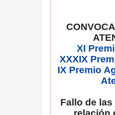
CONVOCA
ATE
XI Premi
XXXIX Premi
IX Premio A
At
Fallo de las
relación