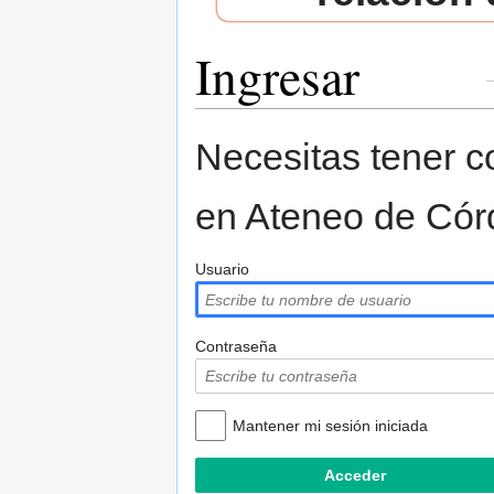
Ingresar
Saltar a:
navegación
,
buscar
Necesitas tener co
en Ateneo de Cór
Usuario
Contraseña
Mantener mi sesión iniciada