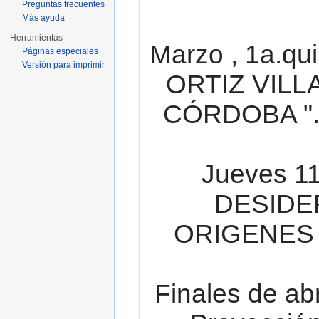
Preguntas frecuentes
Más ayuda
Herramientas
Marzo , 1a.qu
Páginas especiales
Versión para imprimir
ORTIZ VILL
CÓRDOBA ". 
Jueves 11
DESIDE
ORIGENES 
Finales de ab