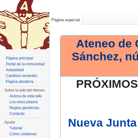
Página especial
Ateneo de 
Sánchez, n
Página principal
Portal de la comunidad
Actualidad
Cambios recientes
PRÓXIMOS
Página aleatoria
Sobre la wiki del Ateneo
Acerca de esta wiki
Los cinco pilares
Reglas genéricas
Contacto
Nueva Junta 
Ayuda
Tutorial
Cómo colaborar