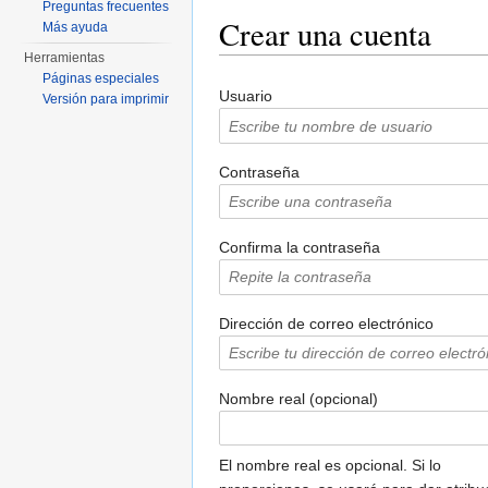
Preguntas frecuentes
Crear una cuenta
Más ayuda
Herramientas
Saltar a:
navegación
,
buscar
Páginas especiales
Usuario
Versión para imprimir
Contraseña
Confirma la contraseña
Dirección de correo electrónico
Nombre real (opcional)
El nombre real es opcional. Si lo