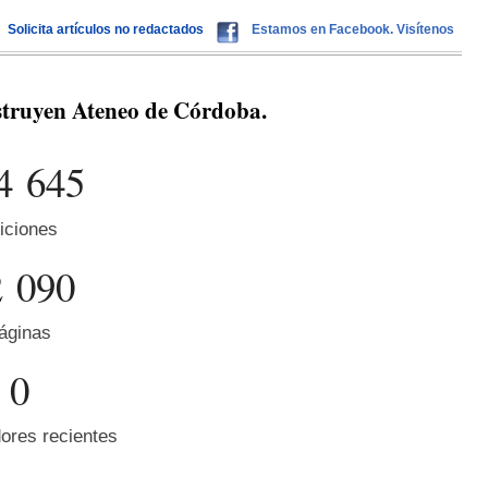
Solicita artículos no redactados
Estamos en Facebook. Visítenos
struyen Ateneo de Córdoba.
4 645
iciones
2 090
áginas
0
ores recientes