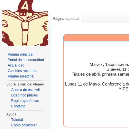
Página especial
Página principal
Portal de la comunidad
Marzo , 1a.quincen
Actualidad
Jueves 11 
Cambios recientes
Finales de abril, primera 
Página aleatoria
Lunes 11 de Mayo. Conferen
Sobre la wiki del Ateneo
Y PE
Acerca de esta wiki
Los cinco pilares
Reglas genéricas
Contacto
Ayuda
Tutorial
Cómo colaborar