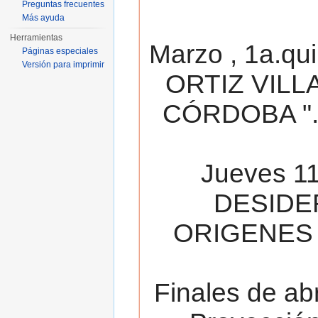
Preguntas frecuentes
Más ayuda
Herramientas
Marzo , 1a.qu
Páginas especiales
Versión para imprimir
ORTIZ VILL
CÓRDOBA ". 
Jueves 11
DESIDE
ORIGENES 
Finales de ab