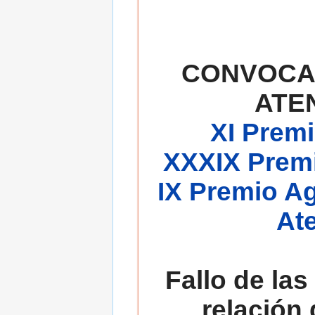
CONVOCA
ATE
XI Premi
XXXIX Premi
IX Premio A
At
Fallo de las
relación