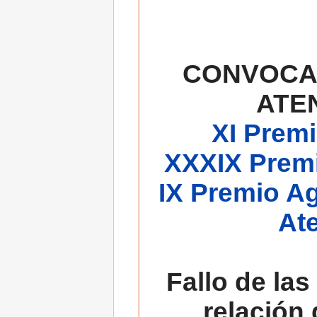
CONVOCA
ATE
XI Premi
XXXIX Premi
IX Premio A
At
Fallo de las
relación