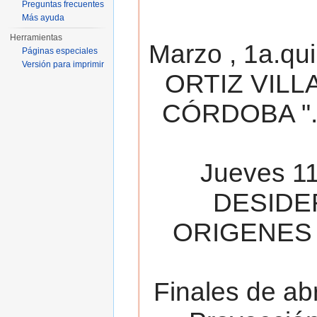
Preguntas frecuentes
Más ayuda
Herramientas
Marzo , 1a.qu
Páginas especiales
Versión para imprimir
ORTIZ VILL
CÓRDOBA ". 
Jueves 11
DESIDE
ORIGENES 
Finales de ab