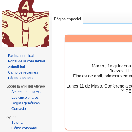
Página especial
Página principal
Portal de la comunidad
Marzo , 1a.quincen
Actualidad
Jueves 11 
Cambios recientes
Finales de abril, primera 
Página aleatoria
Lunes 11 de Mayo. Conferen
Sobre la wiki del Ateneo
Y PE
Acerca de esta wiki
Los cinco pilares
Reglas genéricas
Contacto
Ayuda
Tutorial
Cómo colaborar