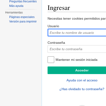
Preguntas frecuentes
Ingresar
Más ayuda
Herramientas
Saltar a:
navegación
,
buscar
Páginas especiales
Necesitas tener cookies permitidos par
Versión para imprimir
Usuario
Contraseña
Mantener mi sesión iniciada
Ayuda con el acceso
¿Has olvidado tu contraseña?